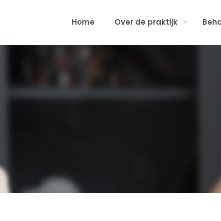
Home
Over de praktijk
Beha