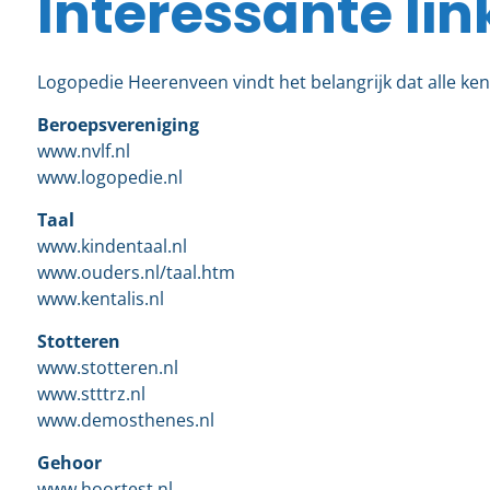
Interessante lin
Logopedie Heerenveen vindt het belangrijk dat alle kenn
Beroepsvereniging
www.nvlf.nl
www.logopedie.nl
Taal
www.kindentaal.nl
www.ouders.nl/taal.htm
www.kentalis.nl
Stotteren
www.stotteren.nl
www.stttrz.nl
www.demosthenes.nl
Gehoor
www.hoortest.nl