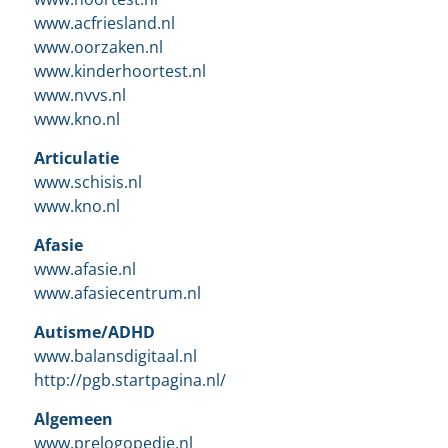
www.acfriesland.nl
www.oorzaken.nl
www.kinderhoortest.nl
www.nvvs.nl
www.kno.nl
Articulatie
www.schisis.nl
www.kno.nl
Afasie
www.afasie.nl
www.afasiecentrum.nl
Autisme/ADHD
www.balansdigitaal.nl
http://pgb.startpagina.nl/
Algemeen
www.prelogopedie.nl