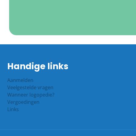
Handige links
Aanmelden
Veelgestelde vragen
Wanneer logopedie?
Vergoedingen
Links