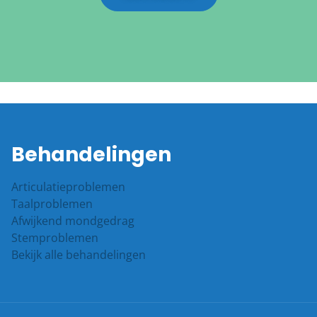
Behandelingen
Articulatieproblemen
Taalproblemen
Afwijkend mondgedrag
Stemproblemen
Bekijk alle behandelingen