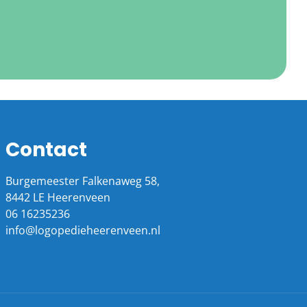
Contact
Burgemeester Falkenaweg 58,
8442 LE Heerenveen
06 16235236
info@logopedieheerenveen.nl