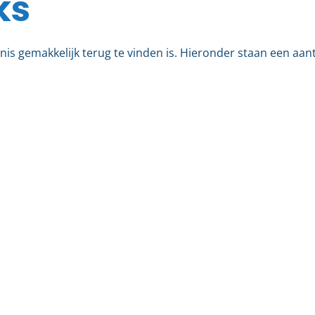
ks
is gemakkelijk terug te vinden is. Hieronder staan een aanta